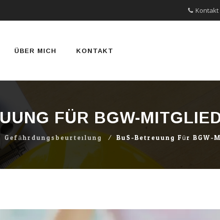
Kontakt
ÜBER MICH
KONTAKT
UUNG FÜR BGW-MITGLIE
⁄
Gefährdungsbeurteilung
⁄
BuS-Betreuung Für BGW-M