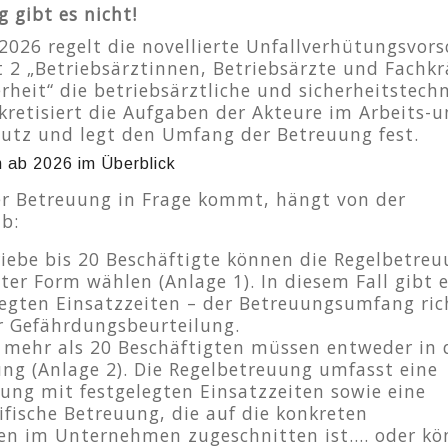
 gibt es nicht!
2026 regelt die novellierte Unfallverhütungsvors
 2 „Betriebsärztinnen, Betriebsärzte und Fachkr
erheit“ die betriebsärztliche und sicherheitstech
kretisiert die Aufgaben der Akteure im Arbeits-
utz und legt den Umfang der Betreuung fest.
 ab 2026 im Überblick
r Betreuung in Frage kommt, hängt von der
b:
riebe bis 20 Beschäftigte können die Regelbetre
hter Form wählen (Anlage 1). In diesem Fall gibt 
legten Einsatzzeiten – der Betreuungsumfang ric
r Gefährdungsbeurteilung.
 mehr als 20 Beschäftigten müssen entweder in 
ng (Anlage 2). Die Regelbetreuung umfasst eine
ng mit festgelegten Einsatzzeiten sowie eine
ifische Betreuung, die auf die konkreten
en im Unternehmen zugeschnitten ist…. oder k