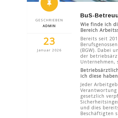
BuS-Betreuu
GESCHRIEBEN
Wie finde ich 
ADMIN
Bereich Arbeits
23
Bereits seit 20
Berufsgenossen
(BGW).
Dabei un
Januar 2026
der betriebsärz
Unternehmen, s
Betriebsärztlic
ich diese haben
Jeder Arbeitgeb
Verantwortung 
gesetzlich verpf
Sicherheitsinge
und dies bereit
Beschäftigten 