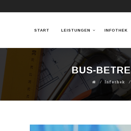
Direkt
zum
Inhalt
START
LEISTUNGEN
INFOTHEK
BUS-BETRE
⁄
Infothek