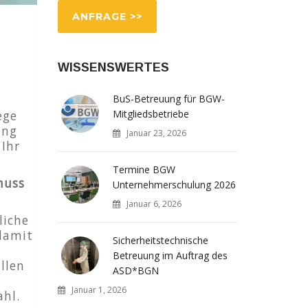
ANFRAGE >>
WISSENSWERTES
BuS-Betreuung für BGW-
ege
Mitgliedsbetriebe
ung
Januar 23, 2026
 Ihr
Termine BGW
muss
Unternehmerschulung 2026
Januar 6, 2026
liche
damit
Sicherheitstechnische
Betreuung im Auftrag des
ellen
ASD*BGN
Januar 1, 2026
hl.