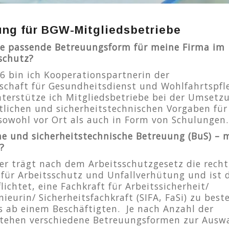
ng für BGW-Mitgliedsbetriebe
die passende Betreuungsform für meine Firma im
schutz?
16 bin ich Kooperationspartnerin der
schaft für Gesundheitsdienst und Wohlfahrtspfl
terstütze ich Mitgliedsbetriebe bei der Umsetz
tlichen und sicherheitstechnischen Vorgaben für
owohl vor Ort als auch in Form von Schulungen.
he und sicherheitstechnische Betreuung (BuS) – 
?
er trägt nach dem Arbeitsschutzgesetz die recht
für Arbeitsschutz und Unfallverhütung und ist 
lichtet, eine Fachkraft für Arbeitssicherheit/
nieurin/ Sicherheitsfachkraft (SIFA, FaSi) zu best
s ab einem Beschäftigten. Je nach Anzahl der
stehen verschiedene Betreuungsformen zur Auswa