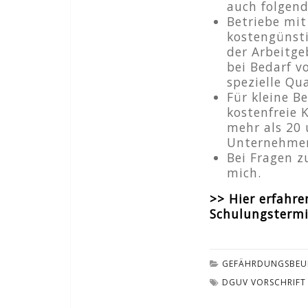
auch folgend
Betriebe mit
kostengünst
der Arbeitge
bei Bedarf v
spezielle Qua
Für kleine Be
kostenfreie 
mehr als 20 
Unternehmer
Bei Fragen z
mich.
>> Hier erfahr
Schulungsterm
GEFÄHRDUNGSBEU
DGUV VORSCHRIFT